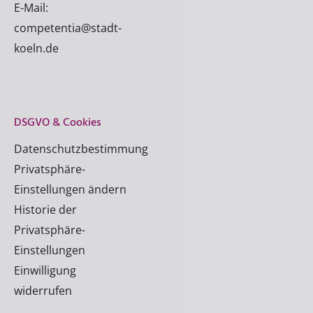
E-Mail:
competentia@stadt-
koeln.de
DSGVO & Cookies
Datenschutzbestimmung
Privatsphäre-
Einstellungen ändern
Historie der
Privatsphäre-
Einstellungen
Einwilligung
widerrufen