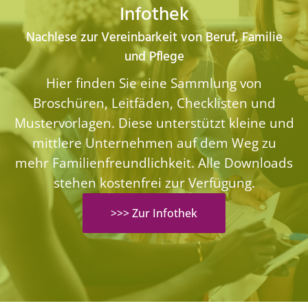
Infothek
Nachlese zur Vereinbarkeit von Beruf, Familie
und Pflege
Hier finden Sie eine Sammlung von
Broschüren, Leitfäden, Checklisten und
Mustervorlagen. Diese unterstützt kleine und
mittlere Unternehmen auf dem Weg zu
mehr Familienfreundlichkeit. Alle Downloads
stehen kostenfrei zur Verfügung.
>>> Zur Infothek