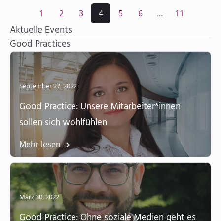
1
2
3
4
5
6
…
11
Aktuelle Events
Good Practices
September 27, 2022
Good Practice: Unsere Mitarbeiter*innen
sollen sich wohlfühlen
Mehr lesen
März 30, 2022
Good Practice: Ohne soziale Medien geht es