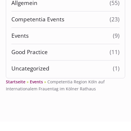
Allgemein
(55)
Competentia Events
(23)
Events
(9)
Good Practice
(11)
Uncategorized
(1)
Startseite
»
Events
»
Competentia Region Köln auf
Internationalem Frauentag im Kölner Rathaus