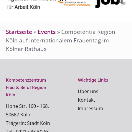
Startseite
»
Events
»
Competentia Region
Köln auf Internationalem Frauentag im
Kölner Rathaus
Kompetenzzentrum
Wichtige Links
Frau & Beruf Region
Über uns
Köln
Kontakt
Hohe Str. 160 - 168,
Impressum
50667 Köln
Trägerin: Stadt Köln
Tel.: 0221 / 35 50 65