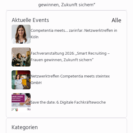
gewinnen, Zukunft sichern“
Aktuelle Events
Alle
Competentia meets… zarinfar: Netzwerktreffen in
Köln
Fachveranstaltung 2026: „Smart Recruiting –
Frauen gewinnen, Zukunft sichern“
Netzwerktreffen Competentia meets steintex
GmbH
Save the date: 6. Digitale Fachkräftewoche
Kategorien