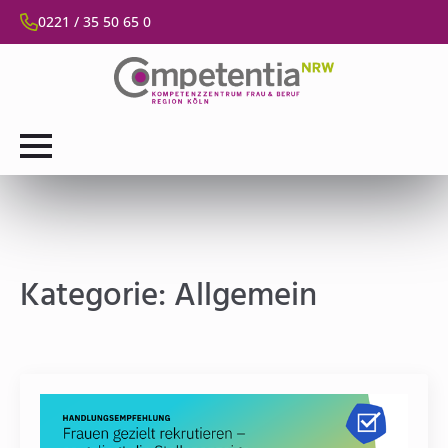
0221 / 35 50 65 0
Kategorie:
Allgemein