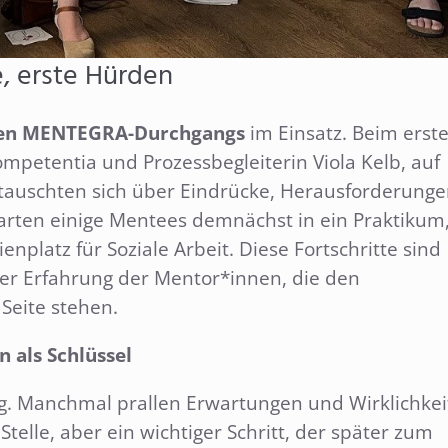
, erste Hürden
ten MENTEGRA-Durchgangs
im Einsatz. Beim erst
mpetentia und Prozessbegleiterin Viola Kelb, auf
e tauschten sich über Eindrücke, Herausforderung
starten einige Mentees demnächst in ein Praktikum
nplatz für Soziale Arbeit. Diese Fortschritte sind
er Erfahrung der Mentor*innen, die den
Seite stehen.
 als Schlüssel
ig. Manchmal prallen Erwartungen und Wirklichkei
Stelle, aber ein wichtiger Schritt, der später zum