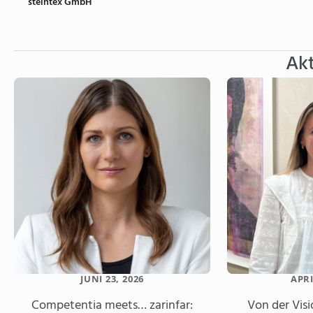
steintex GmbH
Akt
JUNI 23, 2026
APRI
Competentia meets… zarinfar:
Von der Visi