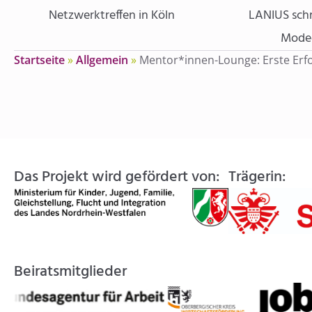
Netzwerktreffen in Köln
LANIUS schr
Modeg
Startseite
»
Allgemein
»
Mentor*innen-Lounge: Erste Erfo
Das Projekt wird gefördert von:
Trägerin:
Beiratsmitglieder