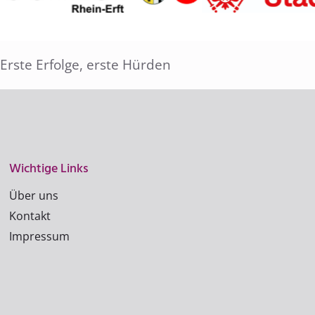
rste Erfolge, erste Hürden
Wichtige Links
Über uns
Kontakt
Impressum