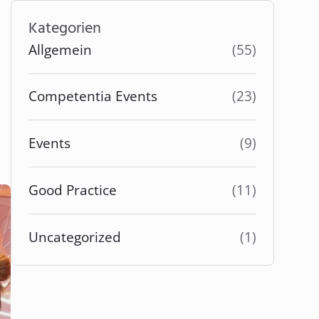
Kategorien
Allgemein
(55)
Competentia Events
(23)
Events
(9)
Good Practice
(11)
Uncategorized
(1)