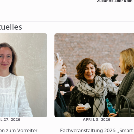
Zukunftslabor Köln
uelles
L 27, 2026
APRIL 8, 2026
on zum Vorreiter:
Fachveranstaltung 2026: „Smart