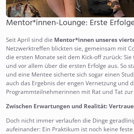
Mentor*innen-Lounge: Erste Erfolge
Seit April sind die
Mentor*innen unseres vier
Netzwerktreffen blickten sie, gemeinsam mit Co
die ersten Monate seit dem Kick-off zurück: Si
und vor allem über die ersten Erfolge aus. So 
und eine Mentee sicherte sich sogar einen Studie
auch das Ergebnis der engen Vernetzung und d
Programmteilnehmerinnen mit Rat und Tat zur 
Zwischen Erwartungen und Realität: Vertrauen
Doch nicht immer verlaufen die Dinge geradlin
aufeinander: Ein Praktikum ist noch keine feste 