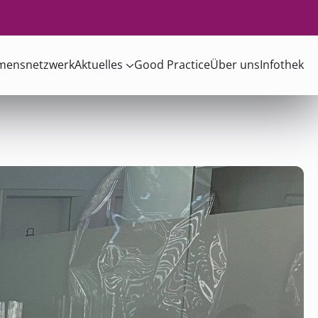
mensnetzwerk
Aktuelles
Good Practice
Über uns
Infothek