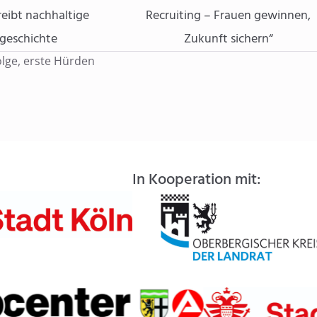
eibt nachhaltige
Recruiting – Frauen gewinnen,
eschichte
Zukunft sichern“
lge, erste Hürden
In Kooperation mit: