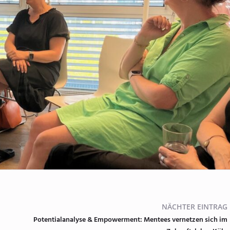
NÄCHTER EINTRAG
Potentialanalyse & Empowerment: Mentees vernetzen sich im