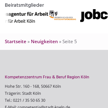
Beiratsmitglieder
Startseite
»
Neuigkeiten
»
Seite 5
Kompetenzzentrum Frau & Beruf Region Köln
Hohe Str. 160 - 168, 50667 Köln
Trägerin: Stadt Köln
Tel.: 0221 / 35 50 65 30
E-Mail: competentia@stadt-koeln.de