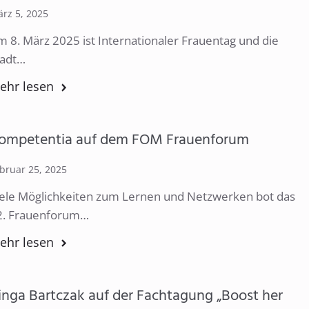
rz 5, 2025
 8. März 2025 ist Internationaler Frauentag und die
tadt…
ehr lesen
ompetentia auf dem FOM Frauenforum
bruar 25, 2025
iele Möglichkeiten zum Lernen und Netzwerken bot das
2. Frauenforum…
ehr lesen
inga Bartczak auf der Fachtagung „Boost her