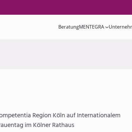
Beratung
MENTEGRA
Unterneh
ompetentia Region Köln auf Internationalem
rauentag im Kölner Rathaus