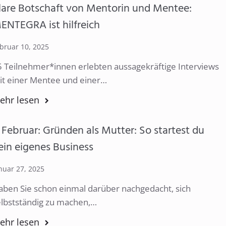
lare Botschaft von Mentorin und Mentee:
ENTEGRA ist hilfreich
bruar 10, 2025
5 Teilnehmer*innen erlebten aussagekräftige Interviews
it einer Mentee und einer…
ehr lesen
. Februar: Gründen als Mutter: So startest du
ein eigenes Business
nuar 27, 2025
aben Sie schon einmal darüber nachgedacht, sich
elbstständig zu machen,…
ehr lesen