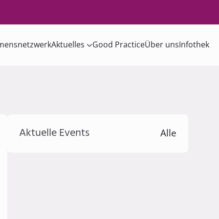
mensnetzwerk
Aktuelles
Good Practice
Über uns
Infothek
Aktuelle Events
Alle