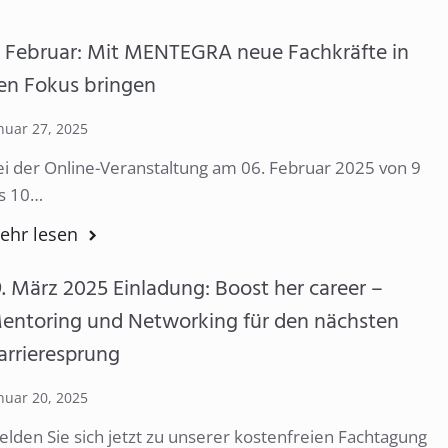
. Februar: Mit MENTEGRA neue Fachkräfte in
en Fokus bringen
nuar 27, 2025
ei der Online-Veranstaltung am 06. Februar 2025 von 9
is 10…
ehr lesen
9. März 2025 Einladung: Boost her career –
entoring und Networking für den nächsten
arrieresprung
nuar 20, 2025
lden Sie sich jetzt zu unserer kostenfreien Fachtagung