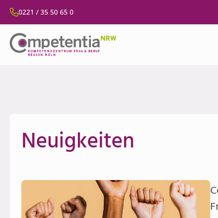
0221 / 35 50 65 0
Neuigkeiten
C
F