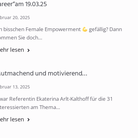
areer“am 19.03.25
bruar 20, 2025
in bisschen Female Empowerment
gefällig? Dann
ommen Sie doch…
ehr lesen
utmachend und motivierend…
bruar 13, 2025
ar Referentin Ekaterina Arlt-Kalthoff für die 31
nteressierten am Thema…
ehr lesen